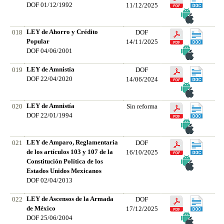
DOF 01/12/1992
11/12/2025
LEY de Ahorro y Crédito
018
DOF
Popular
14/11/2025
DOF 04/06/2001
LEY de Amnistía
019
DOF
DOF 22/04/2020
14/06/2024
LEY de Amnistía
020
Sin reforma
DOF 22/01/1994
LEY de Amparo, Reglamentaria
021
DOF
de los artículos 103 y 107 de la
16/10/2025
Constitución Política de los
Estados Unidos Mexicanos
DOF 02/04/2013
LEY de Ascensos de la Armada
022
DOF
de México
17/12/2025
DOF 25/06/2004