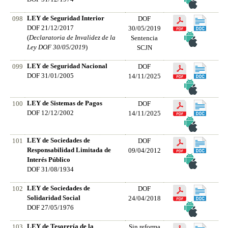
LEY de Seguridad Interior
098
DOF
DOF 21/12/2017
30/05/2019
(
Declaratoria de Invalidez de la
Sentencia
Ley DOF 30/05/2019
)
SCJN
LEY de Seguridad Nacional
099
DOF
DOF 31/01/2005
14/11/2025
LEY de Sistemas de Pagos
100
DOF
DOF 12/12/2002
14/11/2025
LEY de Sociedades de
101
DOF
Responsabilidad Limitada de
09/04/2012
Interés Público
DOF 31/08/1934
LEY de Sociedades de
102
DOF
Solidaridad Social
24/04/2018
DOF 27/05/1976
LEY de Tesorería de la
103
Sin reforma