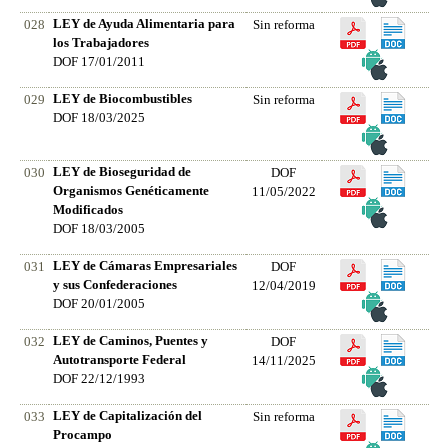
LEY de Ayuda Alimentaria para
028
Sin reforma
los Trabajadores
DOF 17/01/2011
LEY de Biocombustibles
029
Sin reforma
DOF 18/03/2025
LEY de Bioseguridad de
030
DOF
Organismos Genéticamente
11/05/2022
Modificados
DOF 18/03/2005
LEY de Cámaras Empresariales
031
DOF
y sus Confederaciones
12/04/2019
DOF 20/01/2005
LEY de Caminos, Puentes y
032
DOF
Autotransporte Federal
14/11/2025
DOF 22/12/1993
LEY de Capitalización del
033
Sin reforma
Procampo