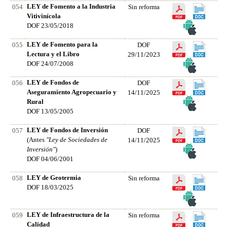
LEY de Fomento a la Industria
054
Sin reforma
Vitivinícola
DOF 23/05/2018
LEY de Fomento para la
055
DOF
Lectura y el Libro
29/11/2023
DOF 24/07/2008
LEY de Fondos de
056
DOF
Aseguramiento Agropecuario y
14/11/2025
Rural
DOF 13/05/2005
LEY de Fondos de Inversión
057
DOF
(Antes
"Ley de Sociedades de
14/11/2025
Inversión"
)
DOF 04/06/2001
LEY de Geotermia
058
Sin reforma
DOF 18/03/2025
LEY de Infraestructura de la
059
Sin reforma
Calidad