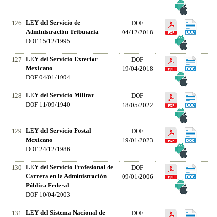
LEY del Servicio de
126
DOF
Administración Tributaria
04/12/2018
DOF 15/12/1995
LEY del Servicio Exterior
127
DOF
Mexicano
19/04/2018
DOF 04/01/1994
LEY del Servicio Militar
128
DOF
DOF 11/09/1940
18/05/2022
LEY del Servicio Postal
129
DOF
Mexicano
19/01/2023
DOF 24/12/1986
LEY del Servicio Profesional de
130
DOF
Carrera en la Administración
09/01/2006
Pública Federal
DOF 10/04/2003
LEY del Sistema Nacional de
131
DOF