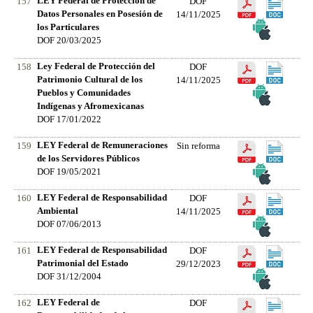
LEY Federal de Protección de
157
DOF
Datos Personales en Posesión de
14/11/2025
los Particulares
DOF 20/03/2025
Ley Federal de Protección del
158
DOF
Patrimonio Cultural de los
14/11/2025
Pueblos y Comunidades
Indígenas y Afromexicanas
DOF 17/01/2022
LEY Federal de Remuneraciones
159
Sin reforma
de los Servidores Públicos
DOF 19/05/2021
LEY Federal de Responsabilidad
160
DOF
Ambiental
14/11/2025
DOF 07/06/2013
LEY Federal de Responsabilidad
161
DOF
Patrimonial del Estado
29/12/2023
DOF 31/12/2004
LEY Federal de
162
DOF