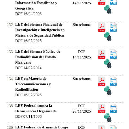
Información Estadística y
14/11/2025
Geográfica
DOF 16/04/2008
LEY del Sistema Nacional de
132
Sin reforma
Investigación e Inteligencia en
Materia de Seguridad Pública
DOF 16/07/2025
LEY del Sistema Público de
133
DOF
Radiodifusión del Estado
14/11/2025
Mexicano
DOF 14/07/2014
LEY en Materia de
134
Sin reforma
Telecomunicaciones y
Radiodifusión
DOF 16/07/2025
LEY Federal contra la
135
DOF
Delincuencia Organizada
28/11/2025
DOF 07/11/1996
LEY Federal de Armas de Fuego
136
DOF