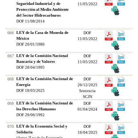
Seguridad Industrial y de
11/05/2022
Protección al Medio Ambiente
del Sector Hidrocarburos
DOF 11/08/2014
LEY de la Casa de Moneda de
066
DOF
México
11/05/2022
DOF 20/01/1986
LEY de la Comisión Nacional
067
DOF
Bancaria y de Valores
11/05/2022
DOF 28/04/1995
LEY de la Comisión Nacional de
068
DOF
Energía
26/12/2025
DOF 18/03/2025
Sentencia
SCJN
LEY de la Comisión Nacional de
069
DOF
los Derechos Humanos
01/04/2024
DOF 29/06/1992
LEY de la Economía Social y
070
DOF
Solidaria
16/04/2025
(Antes
"Ley de la Economía