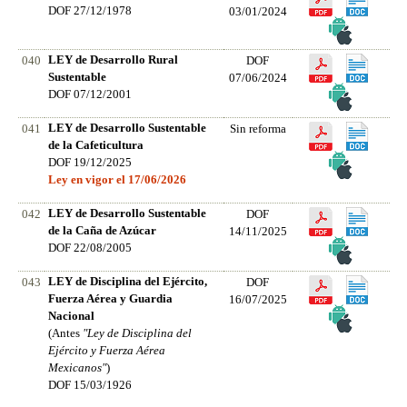
DOF 27/12/1978
03/01/2024
LEY de Desarrollo Rural
040
DOF
Sustentable
07/06/2024
DOF 07/12/2001
LEY de Desarrollo Sustentable
041
Sin reforma
de la Cafeticultura
DOF 19/12/2025
Ley en vigor el 17/06/2026
LEY de Desarrollo Sustentable
042
DOF
de la Caña de Azúcar
14/11/2025
DOF 22/08/2005
LEY de Disciplina del Ejército,
043
DOF
Fuerza Aérea y Guardia
16/07/2025
Nacional
(Antes
"Ley de Disciplina del
Ejército y Fuerza Aérea
Mexicanos"
)
DOF 15/03/1926