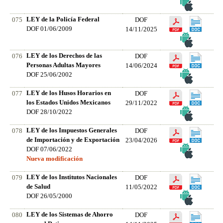
LEY de la Policía Federal
075
DOF
DOF 01/06/2009
14/11/2025
LEY de los Derechos de las
076
DOF
Personas Adultas Mayores
14/06/2024
DOF 25/06/2002
LEY de los Husos Horarios en
077
DOF
los Estados Unidos Mexicanos
29/11/2022
DOF 28/10/2022
LEY de los Impuestos Generales
078
DOF
de Importación y de Exportación
23/04/2026
DOF 07/06/2022
Nueva modificación
LEY de los Institutos Nacionales
079
DOF
de Salud
11/05/2022
DOF 26/05/2000
LEY de los Sistemas de Ahorro
080
DOF