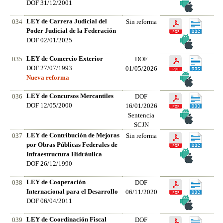
DOF 31/12/2001
LEY de Carrera Judicial del
034
Sin reforma
Poder Judicial de la Federación
DOF 02/01/2025
LEY de Comercio Exterior
035
DOF
DOF 27/07/1993
01/05/2026
Nueva reforma
LEY de Concursos Mercantiles
036
DOF
DOF 12/05/2000
16/01/2026
Sentencia
SCJN
LEY de Contribución de Mejoras
037
Sin reforma
por Obras Públicas Federales de
Infraestructura Hidráulica
DOF 26/12/1990
LEY de Cooperación
038
DOF
Internacional para el Desarrollo
06/11/2020
DOF 06/04/2011
LEY de Coordinación Fiscal
039
DOF