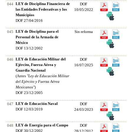
LEY de Disciplina Financiera de
044
DOF
las Entidades Federativas y los
10/05/2022
Municipios
DOF 27/04/2016
LEY de Disciplina para el
045
Sin reforma
Personal de la Armada de
México
DOF 13/12/2002
LEY de Educación Militar del
046
DOF
Ejército, Fuerza Aérea y
16/07/2025
Guardia Nacional
(Antes
"Ley de Educación Militar
del Ejército y Fuerza Aérea
Mexicanos"
)
DOF 23/12/2005
LEY de Educación Naval
047
DOF
DOF 12/03/2019
24/03/2023
LEY de Energía para el Campo
048
DOF
DOF 30/12/2002
28/12/2012