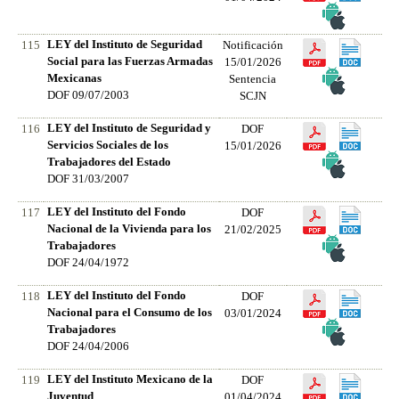
LEY del Instituto de Seguridad
115
Notificación
Social para las Fuerzas Armadas
15/01/2026
Mexicanas
Sentencia
DOF 09/07/2003
SCJN
LEY del Instituto de Seguridad y
116
DOF
Servicios Sociales de los
15/01/2026
Trabajadores del Estado
DOF 31/03/2007
LEY del Instituto del Fondo
117
DOF
Nacional de la Vivienda para los
21/02/2025
Trabajadores
DOF 24/04/1972
LEY del Instituto del Fondo
118
DOF
Nacional para el Consumo de los
03/01/2024
Trabajadores
DOF 24/04/2006
LEY del Instituto Mexicano de la
119
DOF
Juventud
01/04/2024