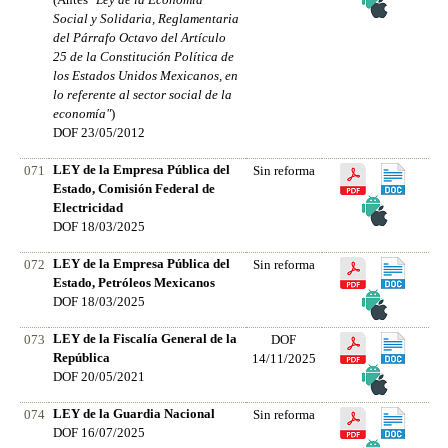
Social y Solidaria, Reglamentaria
del Párrafo Octavo del Artículo
25 de la Constitución Política de
los Estados Unidos Mexicanos, en
lo referente al sector social de la
economía"
)
DOF 23/05/2012
LEY de la Empresa Pública del
071
Sin reforma
Estado, Comisión Federal de
Electricidad
DOF 18/03/2025
LEY de la Empresa Pública del
072
Sin reforma
Estado, Petróleos Mexicanos
DOF 18/03/2025
LEY de la Fiscalía General de la
073
DOF
República
14/11/2025
DOF 20/05/2021
LEY de la Guardia Nacional
074
Sin reforma
DOF 16/07/2025