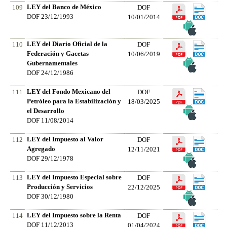
LEY del Banco de México
109
DOF
DOF 23/12/1993
10/01/2014
LEY del Diario Oficial de la
110
DOF
Federación y Gacetas
10/06/2019
Gubernamentales
DOF 24/12/1986
LEY del Fondo Mexicano del
111
DOF
Petróleo para la Estabilización y
18/03/2025
el Desarrollo
DOF 11/08/2014
LEY del Impuesto al Valor
112
DOF
Agregado
12/11/2021
DOF 29/12/1978
LEY del Impuesto Especial sobre
113
DOF
Producción y Servicios
22/12/2025
DOF 30/12/1980
LEY del Impuesto sobre la Renta
114
DOF
DOF 11/12/2013
01/04/2024