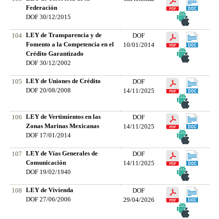
Federación
DOF 30/12/2015
LEY de Transparencia y de
104
DOF
Fomento a la Competencia en el
10/01/2014
Crédito Garantizado
DOF 30/12/2002
LEY de Uniones de Crédito
105
DOF
DOF 20/08/2008
14/11/2025
LEY de Vertimientos en las
106
DOF
Zonas Marinas Mexicanas
14/11/2025
DOF 17/01/2014
LEY de Vías Generales de
107
DOF
Comunicación
14/11/2025
DOF 19/02/1940
LEY de Vivienda
108
DOF
DOF 27/06/2006
29/04/2026