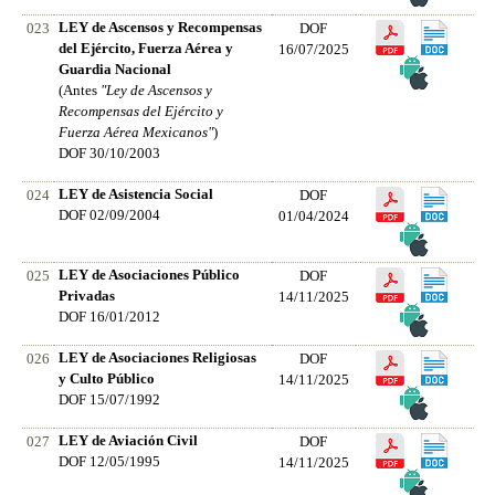
LEY de Ascensos y Recompensas
023
DOF
del Ejército, Fuerza Aérea y
16/07/2025
Guardia Nacional
(Antes
"Ley de Ascensos y
Recompensas del Ejército y
Fuerza Aérea Mexicanos"
)
DOF 30/10/2003
LEY de Asistencia Social
024
DOF
DOF 02/09/2004
01/04/2024
LEY de Asociaciones Público
025
DOF
Privadas
14/11/2025
DOF 16/01/2012
LEY de Asociaciones Religiosas
026
DOF
y Culto Público
14/11/2025
DOF 15/07/1992
LEY de Aviación Civil
027
DOF
DOF 12/05/1995
14/11/2025