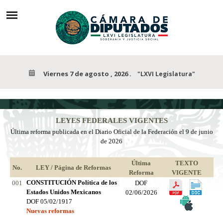
Viernes 7 de agosto , 2026
.
"LXVI Legislatura"
LEYES FEDERALES VIGENTES
Última reforma publicada en el Diario Oficial de la Federación el 9 de junio
de 2026
Última
TEXTO
No.
LEY / Página de Reformas
Reforma
VIGENTE
CONSTITUCIÓN Política de los
001
DOF
Estados Unidos Mexicanos
02/06/2026
DOF 05/02/1917
Nuevas reformas