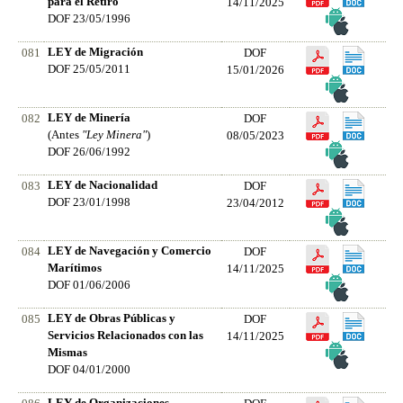
para el Retiro
14/11/2025
DOF 23/05/1996
LEY de Migración
081
DOF
DOF 25/05/2011
15/01/2026
LEY de Minería
082
DOF
(Antes
"Ley Minera"
)
08/05/2023
DOF 26/06/1992
LEY de Nacionalidad
083
DOF
DOF 23/01/1998
23/04/2012
LEY de Navegación y Comercio
084
DOF
Marítimos
14/11/2025
DOF 01/06/2006
LEY de Obras Públicas y
085
DOF
Servicios Relacionados con las
14/11/2025
Mismas
DOF 04/01/2000
LEY de Organizaciones