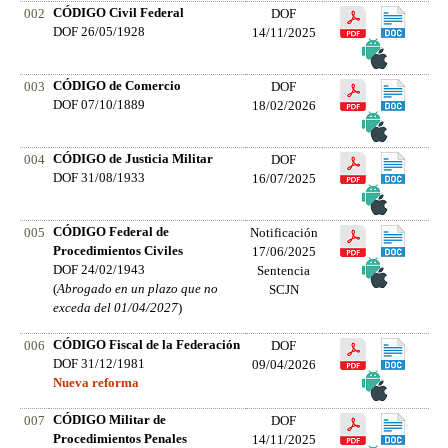
CÓDIGO Civil Federal
002
DOF
DOF 26/05/1928
14/11/2025
CÓDIGO de Comercio
003
DOF
DOF 07/10/1889
18/02/2026
CÓDIGO de Justicia Militar
004
DOF
DOF 31/08/1933
16/07/2025
CÓDIGO Federal de
005
Notificación
Procedimientos Civiles
17/06/2025
DOF 24/02/1943
Sentencia
(
Abrogado en un plazo que no
SCJN
exceda del 01/04/2027
)
CÓDIGO Fiscal de la Federación
006
DOF
DOF 31/12/1981
09/04/2026
Nueva reforma
CÓDIGO Militar de
007
DOF
Procedimientos Penales
14/11/2025