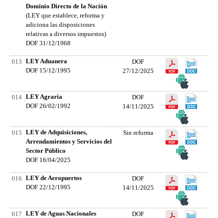
Dominio Directo de la Nación
(LEY que establece, reforma y
adiciona las disposiciones
relativas a diversos impuestos)
DOF 31/12/1968
LEY Aduanera
013
DOF
DOF 15/12/1995
27/12/2025
LEY Agraria
014
DOF
DOF 26/02/1992
14/11/2025
LEY de Adquisiciones,
015
Sin reforma
Arrendamientos y Servicios del
Sector Público
DOF 16/04/2025
LEY de Aeropuertos
016
DOF
DOF 22/12/1995
14/11/2025
LEY de Aguas Nacionales
017
DOF