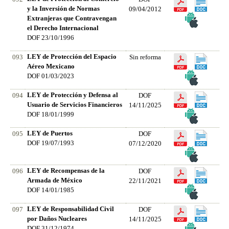
y la Inversión de Normas
09/04/2012
Extranjeras que Contravengan
el Derecho Internacional
DOF 23/10/1996
LEY de Protección del Espacio
093
Sin reforma
Aéreo Mexicano
DOF 01/03/2023
LEY de Protección y Defensa al
094
DOF
Usuario de Servicios Financieros
14/11/2025
DOF 18/01/1999
LEY de Puertos
095
DOF
DOF 19/07/1993
07/12/2020
LEY de Recompensas de la
096
DOF
Armada de México
22/11/2021
DOF 14/01/1985
LEY de Responsabilidad Civil
097
DOF
por Daños Nucleares
14/11/2025
DOF 31/12/1974