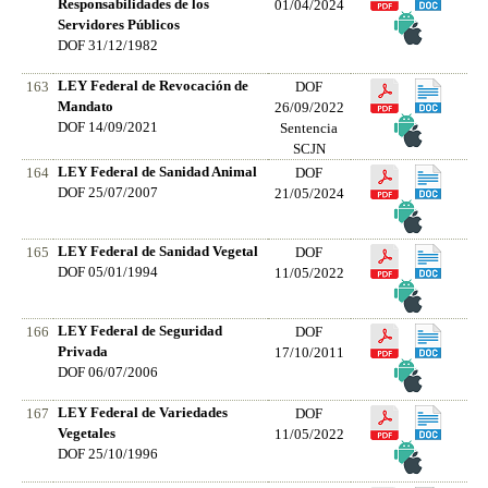
Responsabilidades de los
01/04/2024
Servidores Públicos
DOF 31/12/1982
LEY Federal de Revocación de
163
DOF
Mandato
26/09/2022
DOF 14/09/2021
Sentencia
SCJN
LEY Federal de Sanidad Animal
164
DOF
DOF 25/07/2007
21/05/2024
LEY Federal de Sanidad Vegetal
165
DOF
DOF 05/01/1994
11/05/2022
LEY Federal de Seguridad
166
DOF
Privada
17/10/2011
DOF 06/07/2006
LEY Federal de Variedades
167
DOF
Vegetales
11/05/2022
DOF 25/10/1996