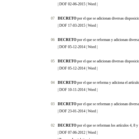
|
DOF 02-06-2015
|
Word
|
07
DECRETO
por el que se adicionan diversas disposici
|
DOF 17-03-2015
|
Word
|
06
DECRETO
por el que se reforman y adicionan diversa
|
DOF 05-12-2014
|
Word
|
05
DECRETO
por el que se adicionan diversas disposici
|
DOF 05-12-2014
|
Word
|
04
DECRETO
por el que se reforma y adiciona el artícu
|
DOF 10-11-2014
|
Word
|
03
DECRETO
por el que se reforman y adicionan divers
|
DOF 23-01-2014
|
Word
|
02
DECRETO
por el que se reforman los artículos 4, 8 
|
DOF 07-06-2012
|
Word
|