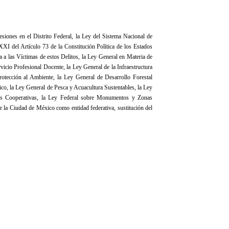
esiones en el Distrito Federal, la Ley del Sistema Nacional de
XXI del Artículo 73 de la Constitución Política de los Estados
 a las Víctimas de estos Delitos, la Ley General en Materia de
icio Profesional Docente, la Ley General de la Infraestructura
rotección al Ambiente, la Ley General de Desarrollo Forestal
ico, la Ley General de Pesca y Acuacultura Sustentables, la Ley
des Cooperativas, la Ley Federal sobre Monumentos y Zonas
e la Ciudad de México como entidad federativa, sustitución del