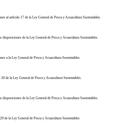
ones al artículo 17 de la Ley General de Pesca y Acuacultura Sustentables.
s disposiciones de la Ley General de Pesca y Acuacultura Sustentables.
ones a la Ley General de Pesca y Acuacultura Sustentables.
lo 20 de la Ley General de Pesca y Acuacultura Sustentables.
as disposiciones de la Ley General de Pesca y Acuacultura Sustentables
.
y 29 de la Ley General de Pesca y Acuacultura Sustentables
.