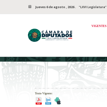
Jueves 6 de agosto , 2026
.
"LXVI Legislatura"
VIGENTES
Texto Vigente: