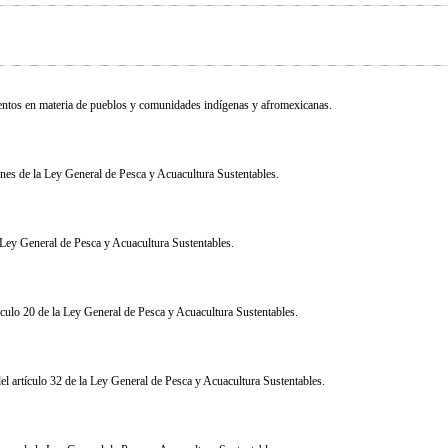
entos en materia de pueblos y comunidades indígenas y afromexicanas
.
ones de la Ley General de Pesca y Acuacultura Sustentables
.
a Ley General de Pesca y Acuacultura Sustentables
.
tículo 20 de la Ley General de Pesca y Acuacultura Sustentables
.
el artículo 32 de la Ley General de Pesca y Acuacultura Sustentables
.