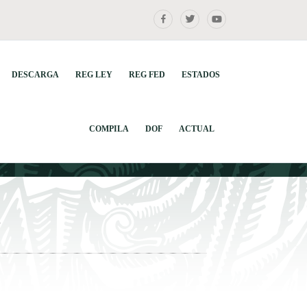
DESCARGA
REG LEY
REG FED
ESTADOS
COMPILA
DOF
ACTUAL
4