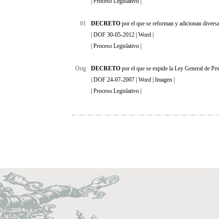
|
Proceso Legislativo
|
01
DECRETO
por el que se reforman y adicionan divers
|
DOF 30-05-2012
|
Word
|
|
Proceso Legislativo
|
Orig
DECRETO
por el que se expide la Ley General de Pes
|
DOF 24-07-2007
|
Word
|
Imagen
|
|
Proceso Legislativo
|