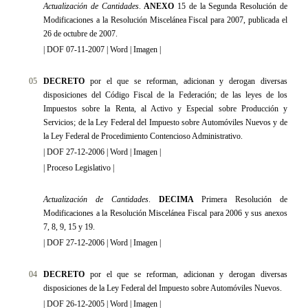
Actualización de Cantidades
.
ANEXO
15 de la Segunda Resolución de
Modificaciones a la Resolución Miscelánea Fiscal para 2007, publicada el
26 de octubre de 2007.
|
DOF 07-11-2007
|
Word
|
Imagen
|
05
DECRETO
por el que se reforman, adicionan y derogan diversas
disposiciones del Código Fiscal de la Federación; de las leyes de los
Impuestos sobre la Renta, al Activo y Especial sobre Producción y
Servicios; de la Ley Federal del Impuesto sobre Automóviles Nuevos y de
la Ley Federal de Procedimiento Contencioso Administrativo.
|
DOF 27-12-2006
|
Word
|
Imagen
|
|
Proceso Legislativo
|
Actualización de Cantidades
.
DECIMA
Primera Resolución de
Modificaciones a la Resolución Miscelánea Fiscal para 2006 y sus anexos
7, 8, 9, 15 y 19
.
|
DOF 27-12-2006
|
Word
|
Imagen
|
04
DECRETO
por el que se reforman, adicionan y derogan diversas
disposiciones de la Ley Federal del Impuesto sobre Automóviles Nuevos.
|
DOF 26-12-2005
|
Word
|
Imagen
|