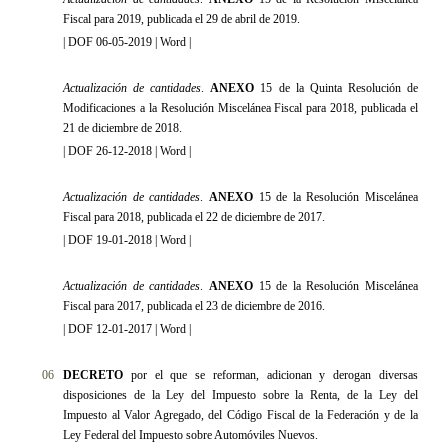
Fiscal para 2019, publicada el 29 de abril de 2019
.
|
DOF 06-05-2019
|
Word
|
Actualización de cantidades
.
ANEXO
15 de la Quinta Resolución de
Modificaciones a la Resolución Miscelánea Fiscal para 2018, publicada el
21 de diciembre de 2018
.
|
DOF 26-12-2018
|
Word
|
Actualización de cantidades
.
ANEXO
15 de la Resolución Miscelánea
Fiscal para 2018, publicada el 22 de diciembre de 2017.
|
DOF 19-01-2018
|
Word
|
Actualización de cantidades
.
ANEXO
15 de la Resolución Miscelánea
Fiscal para 2017, publicada el 23 de diciembre de 2016
.
|
DOF 12-01-2017
|
Word
|
06
DECRETO
por el que se reforman, adicionan y derogan diversas
disposiciones de la Ley del Impuesto sobre la Renta, de la Ley del
Impuesto al Valor Agregado, del Código Fiscal de la Federación y de la
Ley Federal del Impuesto sobre Automóviles Nuevos.