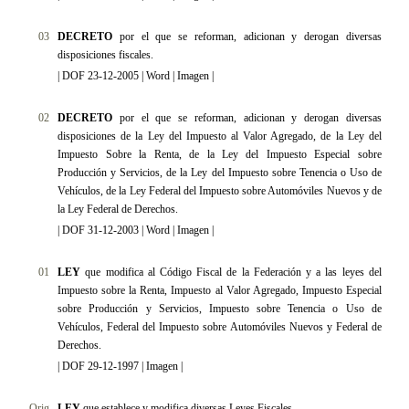
03
DECRETO
por el que se reforman, adicionan y derogan diversas
disposiciones fiscales.
|
DOF 23-12-2005
|
Word
|
Imagen
|
02
DECRETO
por el que se reforman, adicionan y derogan diversas
disposiciones de la Ley del Impuesto al Valor Agregado, de la Ley del
Impuesto Sobre la Renta, de la Ley del Impuesto Especial sobre
Producción y Servicios, de la Ley del Impuesto sobre Tenencia o Uso de
Vehículos, de la Ley Federal del Impuesto sobre Automóviles Nuevos y de
la Ley Federal de Derechos.
|
DOF 31-12-2003
|
Word
|
Imagen
|
01
LEY
que modifica al Código Fiscal de la Federación y a las leyes del
Impuesto sobre la Renta, Impuesto al Valor Agregado, Impuesto Especial
sobre Producción y Servicios, Impuesto sobre Tenencia o Uso de
Vehículos, Federal del Impuesto sobre Automóviles Nuevos y Federal de
Derechos.
|
DOF 29-12-1997
|
Imagen
|
Orig
LEY
que establece y modifica diversas Leyes Fiscales.