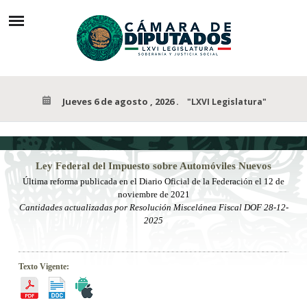
Jueves 6 de agosto , 2026
.
"LXVI Legislatura"
Ley
Federal del Impuesto sobre Automóviles Nuevos
Última reforma publicada
en el Diario Oficial de la Federación el
12 de
noviembre
de 2021
Cantidades actualizadas por Resolución Miscelánea Fiscal DOF 28-12-
2025
Texto Vigente: