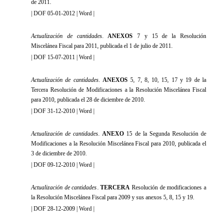
de 2011.
|
DOF 05-01-2012
|
Word
|
Actualización de cantidades
.
ANEXOS
7 y 15 de la Resolución
Miscelánea Fiscal para 2011, publicada el 1 de julio de 2011
.
|
DOF 15-07-2011
|
Word
|
Actualización de cantidades
.
ANEXOS
5, 7, 8, 10, 15, 17 y 19 de la
Tercera Resolución de Modificaciones a la Resolución Miscelánea Fiscal
para 2010, publicada el 28 de diciembre de 2010
.
|
DOF 31-12-2010
|
Word
|
Actualización de cantidades
.
ANEXO
15 de la Segunda Resolución de
Modificaciones a la Resolución Miscelánea Fiscal para 2010, publicada el
3 de diciembre de 2010
.
|
DOF 09-12-2010
|
Word
|
Actualización de cantidades
.
TERCERA
Resolución de modificaciones a
la Resolución Miscelánea Fiscal para 2009 y sus anexos 5, 8, 15 y 19.
|
DOF 28-12-2009
|
Word
|