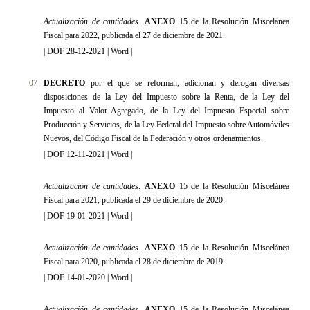
Actualización de cantidades
.
ANEXO
15 de la Resolución Miscelánea
Fiscal para 2022, publicada el 27 de diciembre de 2021
.
|
DOF 28-12-2021
|
Word
|
07
DECRETO
por el que se reforman, adicionan y derogan diversas
disposiciones de la Ley del Impuesto sobre la Renta, de la Ley del
Impuesto al Valor Agregado, de la Ley del Impuesto Especial sobre
Producción y Servicios, de la Ley Federal del Impuesto sobre Automóviles
Nuevos, del Código Fiscal de la Federación y otros ordenamientos
.
|
DOF 12-11-2021
|
Word
|
Actualización de cantidades
.
ANEXO
15 de la Resolución Miscelánea
Fiscal para 2021, publicada el 29 de diciembre de 2020
.
|
DOF 19-01-2021
|
Word
|
Actualización de cantidades
.
ANEXO
15 de la Resolución Miscelánea
Fiscal para 2020, publicada el 28 de diciembre de 2019
.
|
DOF 14-01-2020
|
Word
|
Actualización de cantidades
.
ANEXO
15 de la Resolución Miscelánea