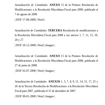
Actualización de Cantidades
.
ANEXO
15 de la Primera Resolución de
Modificaciones a la Resolución Miscelánea Fiscal para 2009, publicada el
7 de agosto de 2009.
|
DOF 17-08-2009
|
Word
|
Actualización de Cantidades
.
TERCERA
Resolución de modificaciones a
la Resolución Miscelánea Fiscal para 2008 y sus anexos 1, 7, 11, 15, 19,
26 y 27.
|
DOF 26-12-2008
|
Word
|
Imagen
|
Actualización de Cantidades
.
ANEXO
15 de la Primera Resolución de
Modificaciones a la Resolución Miscelánea Fiscal para 2008, publicada el
27 de junio de 2008.
|
DOF 02-07-2008
|
Word
|
Imagen
|
Actualización de Cantidades
.
ANEXOS
1, 5, 7, 8, 9, 11, 14, 15, 17, 25 y
26 de la Tercera Resolución de Modificaciones a la Resolución Miscelánea
Fiscal para 2007, publicada el 31 de diciembre de 2007.
|
DOF 09-01-2008
|
Word
|
Imagen
|