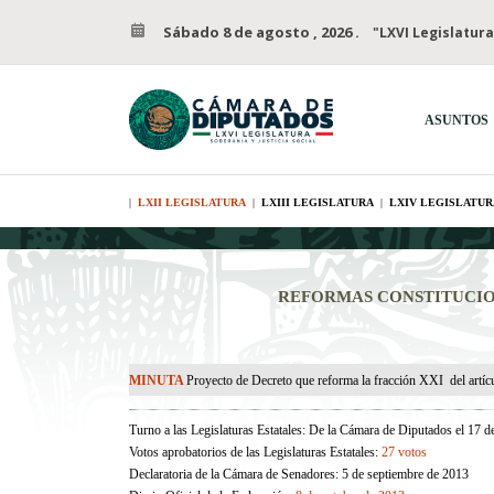
Sábado 8 de agosto , 2026
.
"LXVI Legislatura
ASUNTOS
|
LXII LEGISLATURA
|
LXIII LEGISLATURA
|
LXIV LEGISLATUR
REFORMAS CONSTITUCIO
MINUTA
Proyecto de Decreto que reforma la fracción XXI del artíc
Turno a las Legislaturas Estatales: De la Cámara de Diputados el 17 d
Votos aprobatorios de las Legislaturas Estatales:
27 votos
Declaratoria de la Cámara de Senadores: 5 de septiembre de 2013