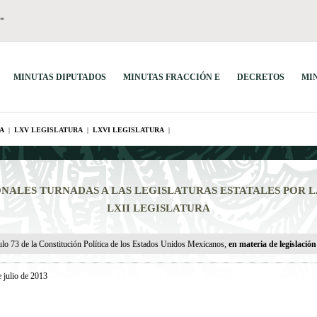
"
MINUTAS DIPUTADOS
MINUTAS FRACCIÓN E
DECRETOS
MI
A
|
LXV LEGISLATURA
|
LXVI LEGISLATURA
|
NALES TURNADAS A LAS LEGISLATURAS ESTATALES
POR L
LXII LEGISLATURA
ulo 73 de la Constitución Política de los Estados Unidos Mexicanos,
en materia de legislació
e julio de 2013