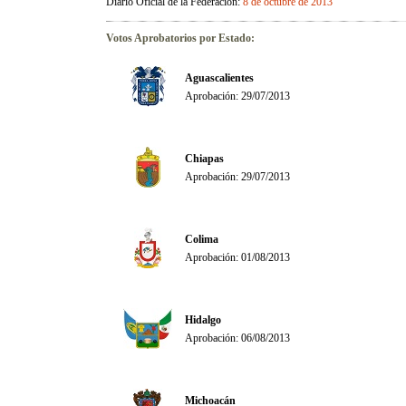
Diario Oficial de la Federación:
8 de octubre de 2013
Votos Aprobatorios por Estado:
Aguascalientes
Aprobación: 29/07/2013
Chiapas
Aprobación: 29/07/2013
Colima
Aprobación: 01/08/2013
Hidalgo
Aprobación: 06/08/2013
Michoacán