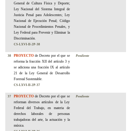
General de Cultura Física y Deporte;
Ley Nacional del Sistema Integral de
Justicia Penal para Adolescentes; Ley
Nacional de Ejecución Penal; Código
Nacional de Procedimientos Penales, y
Ley Federal para Prevenir y Eliminar la
Discriminación.
CS-LXVI-II-2P-
38
PROYECTO
de Decreto por el que se
38
Pendiente
reforma la fracción XII del artículo 3 y
se adiciona una fracción IX al artículo
21 de la Ley General de Desarrollo
Forestal Sustentable.
CS-LXVI-II-2P-
37
PROYECTO
de Decreto por el que se
37
Pendiente
reforman diversos artículos de la Ley
Federal del Trabajo, en materia de
derechos laborales de personas
trabajadoras del arte, la actuación y la
música.