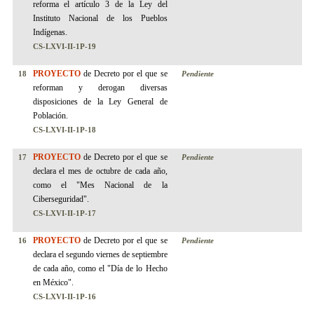
reforma el artículo 3 de la Ley del
Instituto Nacional de los Pueblos
Indígenas.
CS-LXVI-II-1P-19
PROYECTO
de Decreto por el que se
18
Pendiente
reforman y derogan diversas
disposiciones de la Ley General de
Población.
CS-LXVI-II-1P-18
PROYECTO
de Decreto por el que se
17
Pendiente
declara el mes de octubre de cada año,
como el "Mes Nacional de la
Ciberseguridad".
CS-LXVI-II-1P-17
PROYECTO
de Decreto por el que se
16
Pendiente
declara el segundo viernes de septiembre
de cada año, como el "Día de lo Hecho
en México".
CS-LXVI-II-1P-16