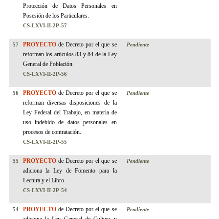
Protección de Datos Personales en
Posesión de los Particulares.
CS-LXVI-II-2P-57
PROYECTO
de Decreto por el que se
57
Pendiente
reforman los artículos 83 y 84 de la Ley
General de Población.
CS-LXVI-II-2P-56
PROYECTO
de Decreto por el que se
56
Pendiente
reforman diversas disposiciones de la
Ley Federal del Trabajo, en materia de
uso indebido de datos personales en
procesos de contratación.
CS-LXVI-II-2P-55
PROYECTO
de Decreto por el que se
55
Pendiente
adiciona la Ley de Fomento para la
Lectura y el Libro.
CS-LXVI-II-2P-54
PROYECTO
de Decreto por el que se
54
Pendiente