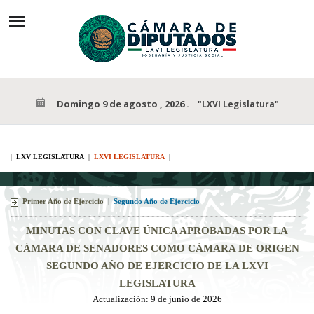
Domingo 9 de agosto , 2026
.
"LXVI Legislatura"
|
LXV LEGISLATURA
|
LXVI LEGISLATURA
|
Primer Año de Ejercicio
|
Segundo Año de Ejercicio
MINUTAS CON CLAVE ÚNICA APROBADAS POR LA
CÁMARA DE SENADORES COMO CÁMARA DE ORIGEN
SEGUNDO
AÑO DE EJERCICIO DE LA LXVI
LEGISLATURA
Actualización: 9 de junio de 2026