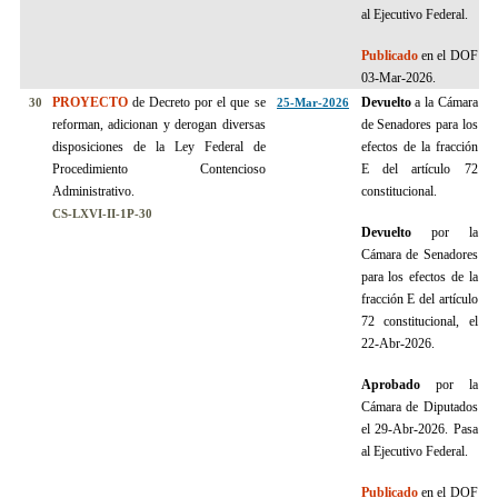
al Ejecutivo Federal.
Publicado
en el DOF
03-Mar-2026.
PROYECTO
de Decreto por el que se
Devuelto
a la Cámara
30
25-Mar-2026
reforman, adicionan y derogan diversas
de Senadores para los
disposiciones de la Ley Federal de
efectos de la fracción
Procedimiento Contencioso
E del artículo 72
Administrativo.
constitucional.
CS-LXVI-II-1P-30
Devuelto
por la
Cámara de Senadores
para los efectos de la
fracción E del artículo
72 constitucional, el
22-Abr-2026.
Aprobado
por la
Cámara de Diputados
el 29-Abr-2026. Pasa
al Ejecutivo Federal.
Publicado
en el DOF