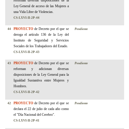
reforman diversas disposiciones de la
Ley General de acceso de las Mujeres a
una Vida Libre de Violencias.
CS-LXVI-II-2P-44
PROYECTO
de Decreto por el que se
44
Pendiente
deroga el artículo 136 de la Ley del
Instituto de Seguridad y Servicios
Sociales de los Trabajadores del Estado.
CS-LXVI-II-2P-43
PROYECTO
de Decreto por el que se
43
Pendiente
reforman y adicionan diversas
disposiciones de la Ley General para la
Igualdad Sustantiva entre Mujeres y
Hombres.
CS-LXVI-II-2P-42
PROYECTO
de Decreto por el que se
42
Pendiente
declara el 22 de julio de cada año como
el "Día Nacional del Cerebro".
CS-LXVI-II-2P-41