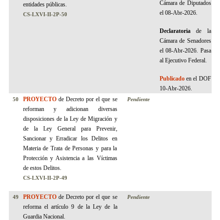
Cámara de Diputados
entidades públicas.
el 08-Abr-2026.
CS-LXVI-II-2P-
50
Declaratoria
de la
Cámara de Senadores
el 08-Abr-2026.
Pasa
al Ejecutivo Federal.
Publicado
en el DOF
10-Abr-2026.
PROYECTO
de Decreto por el que se
50
Pendiente
reforman y adicionan diversas
disposiciones de la Ley de Migración y
de la Ley General para Prevenir,
Sancionar y Erradicar los Delitos en
Materia de Trata de Personas y para la
Protección y Asistencia a las Víctimas
de estos Delitos.
CS-LXVI-II-2P-49
PROYECTO
de Decreto por el que se
49
Pendiente
reforma el artículo 9 de la Ley de la
Guardia Nacional.