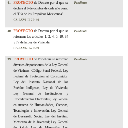
PROYECTO
de Decreto por el que se
41
Pendiente
declara el 6 de octubre de cada año como
el "Día de los Propóleos Mexicanos".
CS-LXVI-II-2P-40
PROYECTO
de Decreto por el que se
40
Pendiente
reforman los artículos 1, 2, 4, 5, 19, 34
y 77 de la Ley de Vivienda.
CS-LXVI-II-2P-
3
9
PROYECTO
de Por el que se reforman
39
Pendiente
diversas disposiciones de la Ley General
de Víctimas; Código Penal Federal; Ley
Federal de Protección al Consumidor;
Ley del Instituto Nacional de los
Pueblos Indígenas; Ley de Vivienda;
Ley General de Instituciones y
Procedimientos Electorales; Ley General
en materia de Humanidades, Ciencias,
Tecnologías e Innovación; Ley General
de Desarrollo Social; Ley del Instituto
Mexicano de la Juventud; Ley General
de Salud; Ley de Migración; Ley