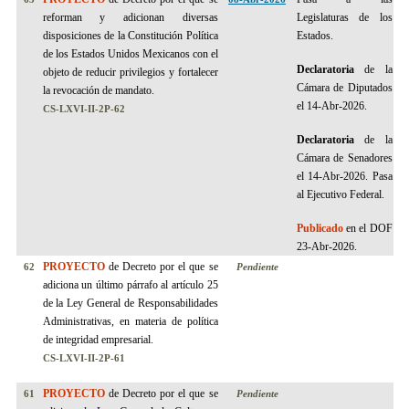
reforman y adicionan diversas
Legislaturas de los
disposiciones de la Constitución Política
Estados.
de los Estados Unidos Mexicanos con el
Declaratoria
de la
objeto de reducir privilegios y fortalecer
Cámara de Diputados
la revocación de mandato.
el 14-Abr-2026.
CS-LXVI-II-2P-62
Declaratoria
de la
Cámara de Senadores
el 14-Abr-2026.
Pasa
al Ejecutivo Federal.
Publicado
en el DOF
23-Abr-2026.
PROYECTO
de Decreto por el que se
62
Pendiente
adiciona un último párrafo al artículo 25
de la Ley General de Responsabilidades
Administrativas, en materia de política
de integridad empresarial.
CS-LXVI-II-2P-61
PROYECTO
de Decreto por el que se
61
Pendiente