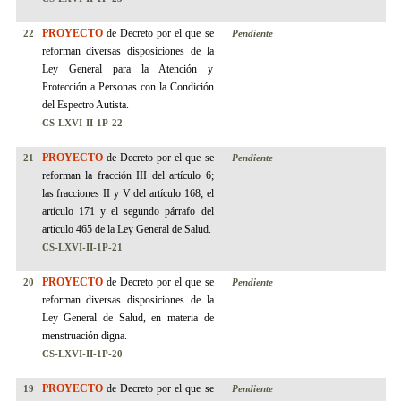
PROYECTO
de Decreto por el que se
22
Pendiente
reforman diversas disposiciones de la
Ley General para la Atención y
Protección a Personas con la Condición
del Espectro Autista.
CS-LXVI-II-1P-22
PROYECTO
de Decreto por el que se
21
Pendiente
reforman la fracción III del artículo 6;
las fracciones II y V del artículo 168; el
artículo 171 y el segundo párrafo del
artículo 465 de la Ley General de Salud.
CS-LXVI-II-1P-21
PROYECTO
de Decreto por el que se
20
Pendiente
reforman diversas disposiciones de la
Ley General de Salud, en materia de
menstruación digna.
CS-LXVI-II-1P-20
PROYECTO
de Decreto por el que se
19
Pendiente