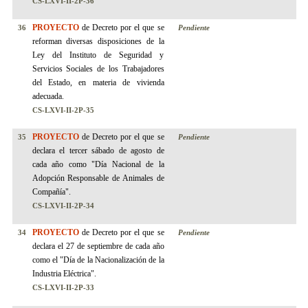
CS-LXVI-II-2P-
36
PROYECTO
de Decreto por el que se
36
Pendiente
reforman diversas disposiciones de la
Ley del Instituto de Seguridad y
Servicios Sociales de los Trabajadores
del Estado, en materia de vivienda
adecuada.
CS-LXVI-II-2P-
35
PROYECTO
de Decreto por el que se
35
Pendiente
declara el tercer sábado de agosto de
cada año como "Día Nacional de la
Adopción Responsable de Animales de
Compañía".
CS-LXVI-II-2P-34
PROYECTO
de Decreto por el que se
34
Pendiente
declara el 27 de septiembre de cada año
como el "Día de la Nacionalización de la
Industria Eléctrica".
CS-LXVI-II-2P-33