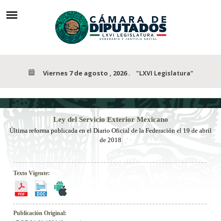
Viernes 7 de agosto , 2026
.
"LXVI Legislatura"
Ley
del Servicio Exterior Mexicano
Última reforma publicada
en el Diario Oficial de la Federación el
19 de abril
de 2018
Texto Vigente:
Publicación Original: