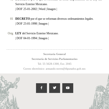
Servicio Exterior Mexicano.
|
DOF 25-01-2002
|
Word
|
Imagen
|
01
DECRETO
por el que se reforman diversos ordenamientos legales.
|
DOF 23-01-1998
|
Imagen
|
Orig
LEY
del Servicio Exterior Mexicano.
| DOF 04-01-1994 |
Imagen
|
Secretaría General
Secretaría de Servicios Parlamentarios
Tel. 55 5628-1300, Ext. 2045
Correo electrónico
:
armando.torres@diputados.gob.mx