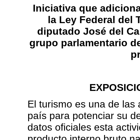
Iniciativa que adiciona
la Ley Federal del 
diputado José del C
grupo parlamentario d
p
EXPOSICI
El turismo es una de las 
país para potenciar su d
datos oficiales esta acti
producto interno bruto na