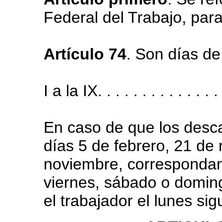
Federal del Trabajo, par
Artículo 74
. Son días de
I a la IX. . . . . . . . . . . . . . .
En caso de que los desc
días 5 de febrero, 21 de
noviembre, correspondan 
viernes, sábado o doming
el trabajador el lunes sig