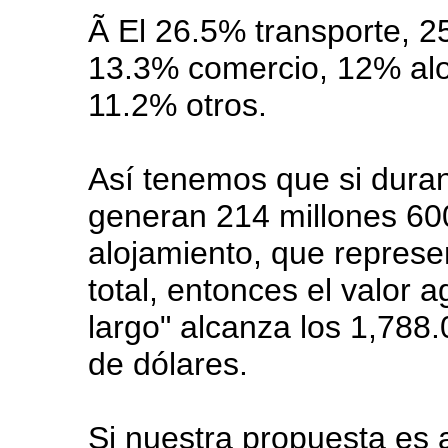
Ã El 26.5% transporte, 2
13.3% comercio, 12% alo
11.2% otros.
Así tenemos que si duran
generan 214 millones 600
alojamiento, que represe
total, entonces el valor
largo" alcanza los 1,788
de dólares.
Si nuestra propuesta es 