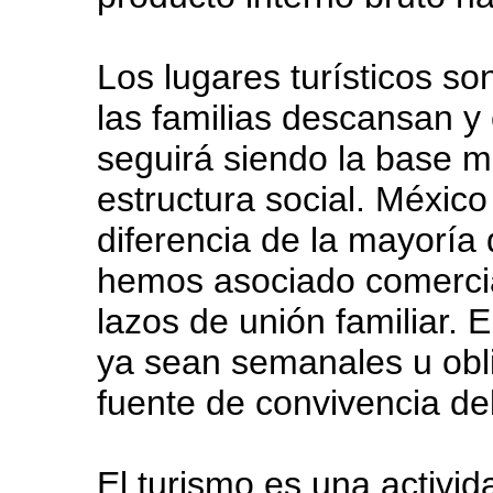
Los lugares turísticos s
las familias descansan y 
seguirá siendo la base m
estructura social. México
diferencia de la mayoría
hemos asociado comercial
lazos de unión familiar. 
ya sean semanales u obli
fuente de convivencia del
El turismo es una activi