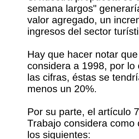
semana largos" generarí
valor agregado, un incre
ingresos del sector turíst
Hay que hacer notar que 
considera a 1998, por lo 
las cifras, éstas se tendr
menos un 20%.
Por su parte, el artículo 
Trabajo considera como 
los siguientes: