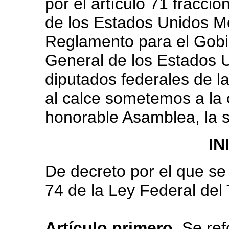
por el artículo 71 fracción
de los Estados Unidos Me
Reglamento para el Gobie
General de los Estados U
diputados federales de l
al calce sometemos a la 
honorable Asamblea, la s
IN
De decreto por el que se 
74 de la Ley Federal del 
Artículo primero
. Se re