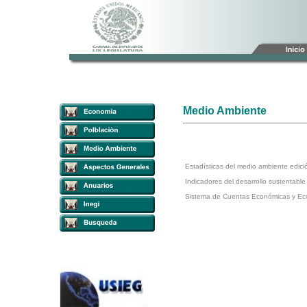
Medio Ambiente
Estadísticas del medio ambiente edic
Indicadores del desarrollo sustentabl
Sistema de Cuentas Económicas y Ec