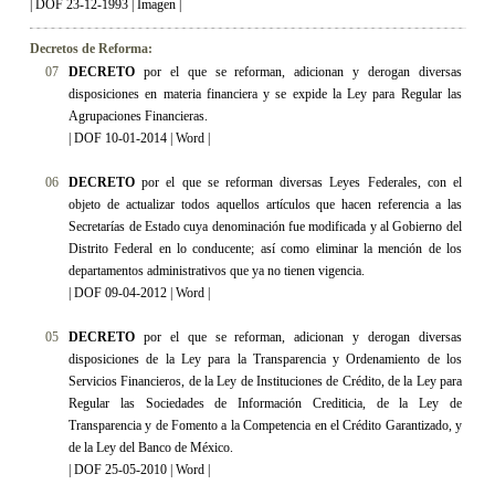
| DOF 23-12-1993 |
Imagen
|
Decretos de Reforma:
07
DECRETO
por el que se reforman, adicionan y derogan diversas
disposiciones en materia financiera y se expide la Ley para Regular las
Agrupaciones Financieras
.
|
DOF 10-01-2014
|
Word
|
06
DECRETO
por el que se reforman diversas Leyes Federales, con el
objeto de actualizar todos aquellos artículos que hacen referencia a las
Secretarías de Estado cuya denominación fue modificada y al Gobierno del
Distrito Federal en lo conducente; así como eliminar la mención de los
departamentos administrativos que ya no tienen vigencia
.
|
DOF 09-04-2012
|
Word
|
05
DECRETO
por el que se reforman, adicionan y derogan diversas
disposiciones de la Ley para la Transparencia y Ordenamiento de los
Servicios Financieros, de la Ley de Instituciones de Crédito, de la Ley para
Regular las Sociedades de Información Crediticia, de la Ley de
Transparencia y de Fomento a la Competencia en el Crédito Garantizado, y
de la Ley del Banco de México.
|
DOF 25-05-2010
|
Word
|