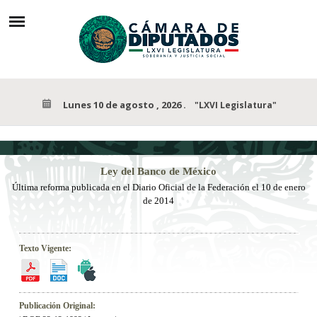
Lunes 10 de agosto , 2026
.
"LXVI Legislatura"
Ley
del Banco de México
Última reforma publicada
en el Diario Oficial de la Federación el
10 de enero
de 2014
Texto Vigente:
Publicación Original: