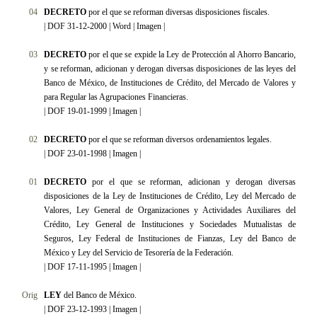
04
DECRETO
por el que se reforman diversas disposiciones fiscales.
|
DOF 31-12-2000
|
Word
|
Imagen
|
03
DECRETO
por el que se expide la Ley de Protección al Ahorro Bancario,
y se reforman, adicionan y derogan diversas disposiciones de las leyes del
Banco de México, de Instituciones de Crédito, del Mercado de Valores y
para Regular las Agrupaciones Financieras.
|
DOF 19-01-1999
|
Imagen
|
02
DECRETO
por el que se reforman diversos ordenamientos legales.
|
DOF 23-01-1998
|
Imagen
|
01
DECRETO
por el que se reforman, adicionan y derogan diversas
disposiciones de la Ley de Instituciones de Crédito, Ley del Mercado de
Valores, Ley General de Organizaciones y Actividades Auxiliares del
Crédito, Ley General de Instituciones y Sociedades Mutualistas de
Seguros, Ley Federal de Instituciones de Fianzas, Ley del Banco de
México y Ley del Servicio de Tesorería de la Federación.
|
DOF 17-11-1995
|
Imagen
|
Orig
LEY
del Banco de México.
| DOF 23-12-1993 |
Imagen
|